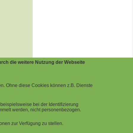
rch die weitere Nutzung der Webseite
en. Ohne diese Cookies können z.B. Dienste
ispielsweise bei der Identifizierung
ammelt werden, nicht personenbezogen.
nen zur Verfügung zu stellen.