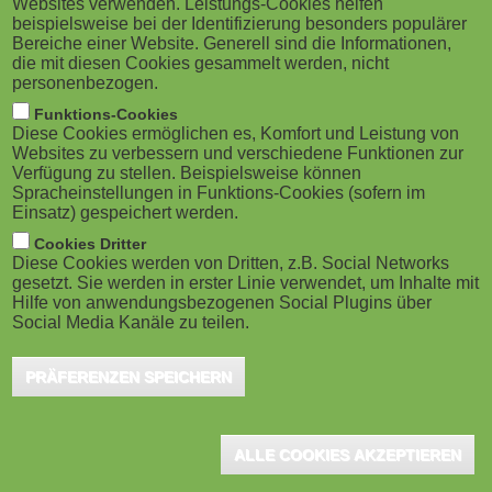
Websites verwenden. Leistungs-Cookies helfen
g
M
beispielsweise bei der Identifizierung besonders populärer
Bereiche einer Website. Generell sind die Informationen,
a
o
die mit diesen Cookies gesammelt werden, nicht
personenbezogen.
Marlow (UK), November 2023 - ECI-backed, SaaS HR
t
b
Funktions-Cookies
provider Ciphr has appointed Andrew Stevens as its
Diese Cookies ermöglichen es, Komfort und Leistung von
i
i
new chief technology officer (CTO). He will lead all
Websites zu verbessern und verschiedene Funktionen zur
Verfügung zu stellen. Beispielsweise können
technical activities for the group, with immediate effect.
o
Spracheinstellungen in Funktions-Cookies (sofern im
l
Einsatz) gespeichert werden.
Stevens has over 25 years of experience in software
n
e
Cookies Dritter
engineering, including a strong technical background
Diese Cookies werden von Dritten, z.B. Social Networks
in greenfield development and deployment, critical
gesetzt. Sie werden in erster Linie verwendet, um Inhalte mit
)
Hilfe von anwendungsbezogenen Social Plugins über
systems, platform innovation, infrastructure
Social Media Kanäle zu teilen.
transformation, and SaaS technologies.
PRÄFERENZEN SPEICHERN
He joins Ciphr from Checkit, a leading provider of workflow
management software and smart sensor automation for deskless
ALLE COOKIES AKZEPTIEREN
workers, where he served as CTO for nearly three years.