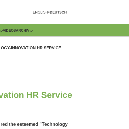
R
ENGLISH
DEUTSCH
VIDEOS
ARCHIV
OGY-INNOVATION HR SERVICE
vation HR Service
cured the esteemed "Technology