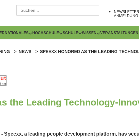
NEWSLETTE
ANMELDUNG
TERNATIONALES
HOCHSCHULE
SCHULE
WISSEN
VERANSTALTUNGEN
NING
NEWS
SPEEXX HONORED AS THE LEADING TECHNOL
s the Leading Technology-Inno
 - Speexx, a leading people development platform, has se