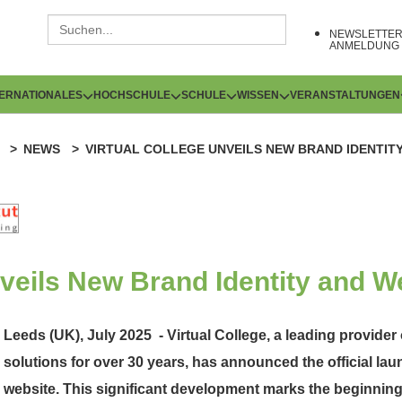
NEWSLETTE
ANMELDUNG
TERNATIONALES
HOCHSCHULE
SCHULE
WISSEN
VERANSTALTUNGEN
NEWS
VIRTUAL COLLEGE UNVEILS NEW BRAND IDENTIT
nveils New Brand Identity and W
Leeds (UK), July 2025 - Virtual College, a leading provider 
solutions for over 30 years, has announced the official lau
website. This significant development marks the beginning 