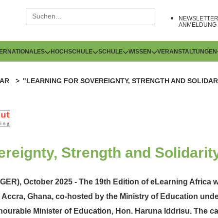
NEWSLETTE
ANMELDUNG
TERNATIONALES
HOCHSCHULE
SCHULE
WISSEN
VERANSTALTUNGEN
AR
"LEARNING FOR SOVEREIGNTY, STRENGTH AND SOLIDAR
reignty, Strength and Solidarit
(GER), October 2025 - The 19th Edition of eLearning Africa wi
 Accra, Ghana, co-hosted by the Ministry of Education unde
ourable Minister of Education, Hon. Haruna Iddrisu. The ca