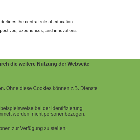
derlines the central role of education
rspectives, experiences, and innovations
rch die weitere Nutzung der Webseite
en. Ohne diese Cookies können z.B. Dienste
ispielsweise bei der Identifizierung
ammelt werden, nicht personenbezogen.
nen zur Verfügung zu stellen.