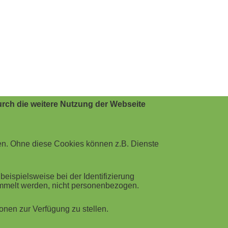
rch die weitere Nutzung der Webseite
en. Ohne diese Cookies können z.B. Dienste
ispielsweise bei der Identifizierung
ammelt werden, nicht personenbezogen.
nen zur Verfügung zu stellen.