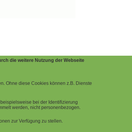
rch die weitere Nutzung der Webseite
en. Ohne diese Cookies können z.B. Dienste
ispielsweise bei der Identifizierung
ammelt werden, nicht personenbezogen.
nen zur Verfügung zu stellen.