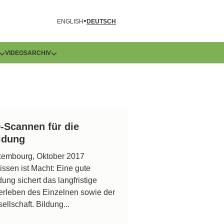
R
ENGLISH
DEUTSCH
VIDEOS
ARCHIV
-Scannen für die
ldung
xembourg, Oktober 2017
issen ist Macht: Eine gute
dung sichert das langfristige
rleben des Einzelnen sowie der
ellschaft. Bildung...