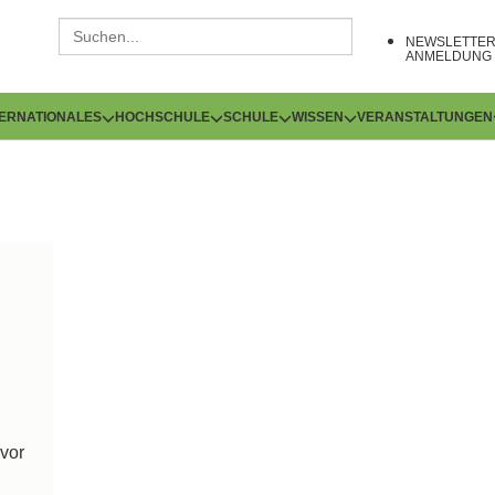
NEWSLETTE
ANMELDUNG
TERNATIONALES
HOCHSCHULE
SCHULE
WISSEN
VERANSTALTUNGEN
vor