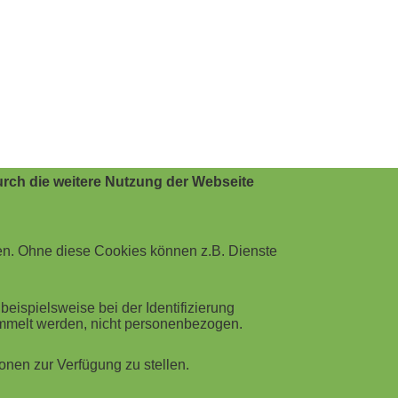
rch die weitere Nutzung der Webseite
en. Ohne diese Cookies können z.B. Dienste
ispielsweise bei der Identifizierung
ammelt werden, nicht personenbezogen.
nen zur Verfügung zu stellen.