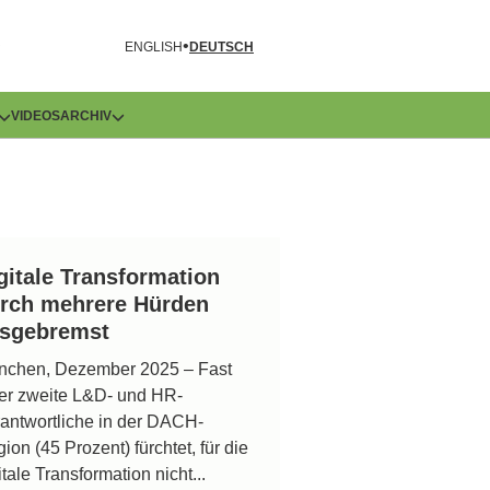
R
ENGLISH
DEUTSCH
VIDEOS
ARCHIV
gitale Transformation
rch mehrere Hürden
sgebremst
nchen, Dezember 2025 – Fast
er zweite L&D- und HR-
antwortliche in der DACH-
ion (45 Prozent) fürchtet, für die
itale Transformation nicht...