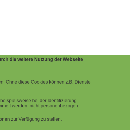
rch die weitere Nutzung der Webseite
en. Ohne diese Cookies können z.B. Dienste
ispielsweise bei der Identifizierung
ammelt werden, nicht personenbezogen.
nen zur Verfügung zu stellen.