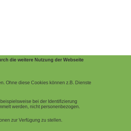
rch die weitere Nutzung der Webseite
en. Ohne diese Cookies können z.B. Dienste
ispielsweise bei der Identifizierung
ammelt werden, nicht personenbezogen.
nen zur Verfügung zu stellen.