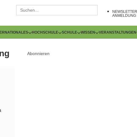
NEWSLETTE
ANMELDUNG
TERNATIONALES
HOCHSCHULE
SCHULE
WISSEN
VERANSTALTUNGEN
ung
Abonnieren
a