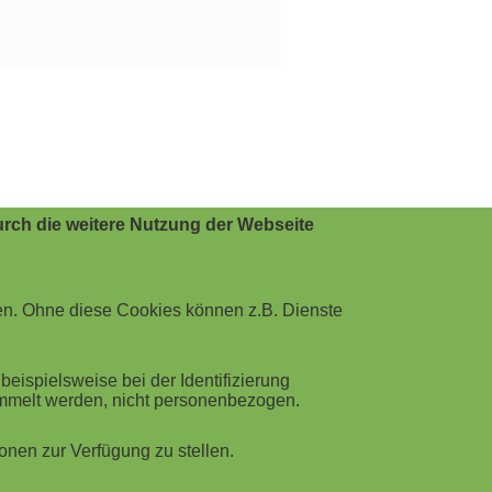
rch die weitere Nutzung der Webseite
en. Ohne diese Cookies können z.B. Dienste
ispielsweise bei der Identifizierung
ammelt werden, nicht personenbezogen.
nen zur Verfügung zu stellen.