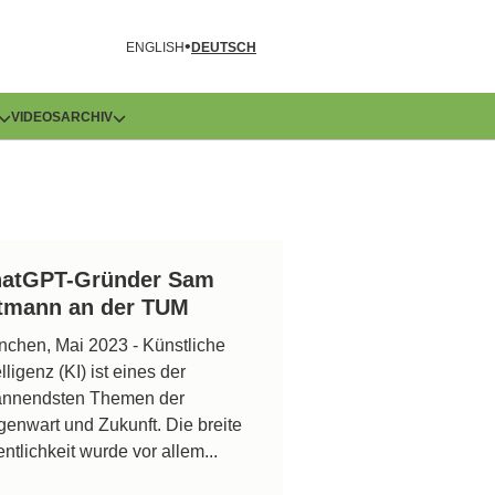
R
ENGLISH
DEUTSCH
VIDEOS
ARCHIV
atGPT-Gründer Sam
tmann an der TUM
chen, Mai 2023 - Künstliche
elligenz (KI) ist eines der
annendsten Themen der
enwart und Zukunft. Die breite
entlichkeit wurde vor allem...