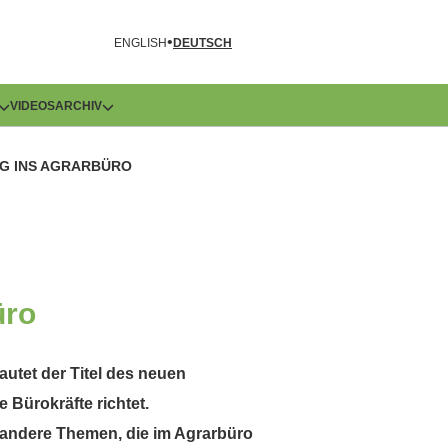
R
ENGLISH
DEUTSCH
VIDEOS
ARCHIV
G INS AGRARBÜRO
üro
utet der Titel des neuen
Bürokräfte richtet.
 andere Themen, die im Agrarbüro