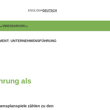
R
ENGLISH
DEUTSCH
VIDEOS
ARCHIV
EMENT: UNTERNEHMENSFÜHRUNG
hrung als
mensplanspiele zählen zu den