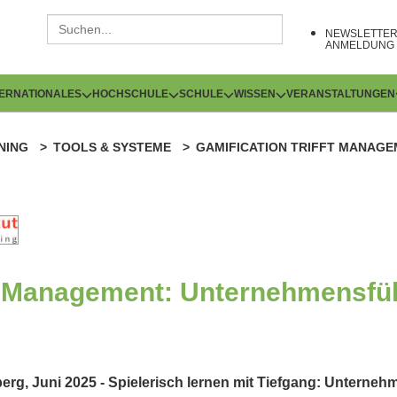
NEWSLETTE
ANMELDUNG
TERNATIONALES
HOCHSCHULE
SCHULE
WISSEN
VERANSTALTUNGEN
NING
TOOLS & SYSTEME
GAMIFICATION TRIFFT MANAG
fft Management: Unternehmensfü
rg, Juni 2025 - Spielerisch lernen mit Tiefgang: Unterneh