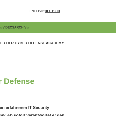
R
ENGLISH
DEUTSCH
VIDEOS
ARCHIV
NER DER CYBER DEFENSE ACADEMY
r Defense
en erfahrenen IT-Security-
y. Ab sofort verantwortet er den