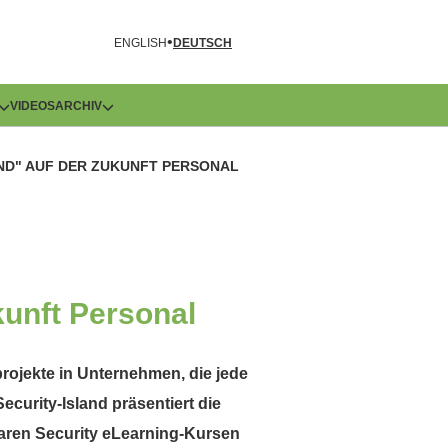
R
ENGLISH
DEUTSCH
VIDEOS
ARCHIV
ND" AUF DER ZUKUNFT PERSONAL
kunft Personal
rojekte in Unternehmen, die jede
ecurity-Island präsentiert die
aren Security eLearning-Kursen