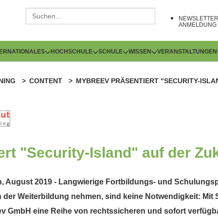
NEWSLETTE
ANMELDUNG
TERNATIONALES
HOCHSCHULE
SCHULE
WISSEN
VERANSTALTUNGEN
NING
CONTENT
MYBREEV PRÄSENTIERT "SECURITY-ISLA
rt "Security-Island" auf der Zu
n, August 2019 - Langwierige Fortbildungs- und Schulungsp
 der Weiterbildung nehmen, sind keine Notwendigkeit: Mit S
v GmbH eine Reihe von rechtssicheren und sofort verfügb