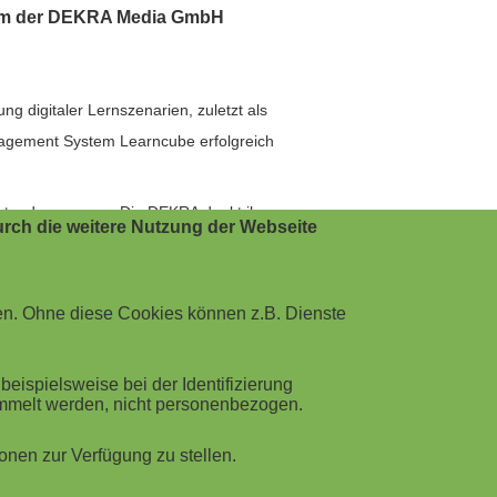
team der DEKRA Media GmbH
g digitaler Lernszenarien, zuletzt als
nagement System Learncube erfolgreich
estand gegangen. Die DEKRA dankt ihm
rch die weitere Nutzung der Webseite
 Safety Web
gestellt, das mit fast
d für Arbeitsschutz- und -sicherheit
en. Ohne diese Cookies können z.B. Dienste
ispielsweise bei der Identifizierung
ammelt werden, nicht personenbezogen.
nen zur Verfügung zu stellen.