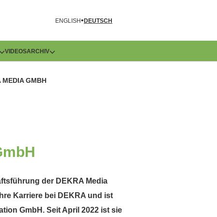
R
ENGLISH
DEUTSCH
VIDEOS
ARCHIV
 MEDIA GMBH
 GmbH
chäftsführung der DEKRA Media
re Karriere bei DEKRA und ist
on GmbH. Seit April 2022 ist sie