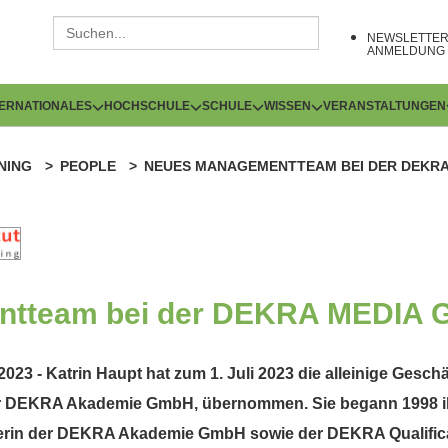
NEWSLETTE
ANMELDUNG
TERNATIONALES
HOCHSCHULE
SCHULE
WISSEN
VERANSTALTUNGEN
NING
PEOPLE
NEUES MANAGEMENTTEAM BEI DER DEKRA
ntteam bei der DEKRA MEDIA
023 - Katrin Haupt hat zum 1. Juli 2023 die alleinige Ges
r DEKRA Akademie GmbH, übernommen. Sie begann 1998 ih
erin der DEKRA Akademie GmbH sowie der DEKRA Qualificati