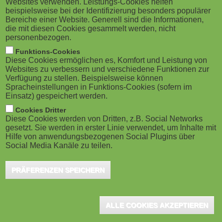
Websites verwenden. Leistungs-Cookies helfen
g
M
beispielsweise bei der Identifizierung besonders populärer
Herausforderungen unserer Zeit. Auch
Bereiche einer Website. Generell sind die Informationen,
a
o
Unternehmen tragen hier eine besondere
die mit diesen Cookies gesammelt werden, nicht
personenbezogen.
Verantwortung. Zudem erwarten Kunden,
t
b
Funktions-Cookies
Geschäftspartner und Bewerber zunehmend
Diese Cookies ermöglichen es, Komfort und Leistung von
i
i
Websites zu verbessern und verschiedene Funktionen zur
verantwortungsvolles und nachhaltiges Handeln. Das
Verfügung zu stellen. Beispielsweise können
o
Spracheinstellungen in Funktions-Cookies (sofern im
praxisnahe, interaktive eLearning von X-
l
Einsatz) gespeichert werden.
CELL unterstützt Unternehmen dabei, ihre
n
e
Cookies Dritter
Mitarbeitenden auf dem Weg zu mehr Nachhaltigkeit
Diese Cookies werden von Dritten, z.B. Social Networks
gesetzt. Sie werden in erster Linie verwendet, um Inhalte mit
)
mitzunehmen.
Hilfe von anwendungsbezogenen Social Plugins über
Social Media Kanäle zu teilen.
Das Training vermittelt die wichtigsten Grundlagen der
PRÄFERENZEN SPEICHERN
ökologischen Nachhaltigkeit. Es sensibilisiert die Teilnehmenden
für die zentralen Herausforderungen des Klimaschutzes und zeigt
anschaulich, wie COâ-Emissionen und
ALLE COOKIES AKZEPTIEREN
Klimaschutz zusammenhängen. Anhand konkreter Fallbeispiele