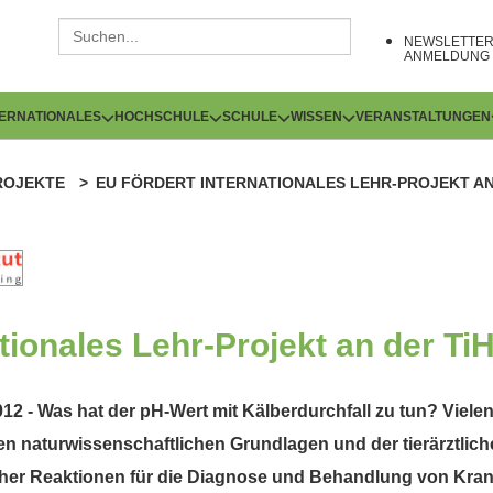
NEWSLETTE
ANMELDUNG
TERNATIONALES
HOCHSCHULE
SCHULE
WISSEN
VERANSTALTUNGEN
ROJEKTE
EU FÖRDERT INTERNATIONALES LEHR-PROJEKT AN
tionales Lehr-Projekt an der Ti
2 - Was hat der pH-Wert mit Kälberdurchfall zu tun? Vielen
aturwissenschaftlichen Grundlagen und der tierärztlichen
er Reaktionen für die Diagnose und Behandlung von Krank