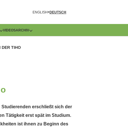
R
ENGLISH
DEUTSCH
VIDEOS
ARCHIV
 DER TIHO
Ho
 Studierenden erschließt sich der
 Tätigkeit erst spät im Studium.
heiten ist ihnen zu Beginn des