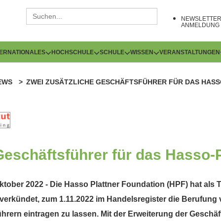
NEWSLETTE
ANMELDUNG
TERNATIONALES
HOCHSCHULE
SCHULE
WISSEN
VERANSTALTUNGEN
EWS
ZWEI ZUSÄTZLICHE GESCHÄFTSFÜHRER FÜR DAS HASS
Geschäftsführer für das Hasso-Pl
tober 2022 - Die Hasso Plattner Foundation (HPF) hat als T
 verkündet, zum 1.11.2022 im Handelsregister die Berufung 
hrern eintragen zu lassen. Mit der Erweiterung der Geschäf