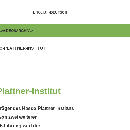
R
ENGLISH
DEUTSCH
VIDEOS
ARCHIV
O-PLATTNER-INSTITUT
attner-Institut
räger des Hasso-Plattner-Instituts
von zwei weiteren
tsführung wird der