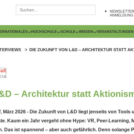
NEWSLETTE
ANMELDUNG
TERNATIONALES
HOCHSCHULE
SCHULE
WISSEN
VERANSTALTUNGEN
NTERVIEWS
DIE ZUKUNFT VON L&D – ARCHITEKTUR STATT A
&D – Architektur statt Aktionis
 März 2026 - Die Zukunft von L&D liegt jenseits von Tools
e. Kaum ein Jahr vergeht ohne Hype: VR, Peer-Learning, M
n. Das ist spannend – aber auch gefährlich. Denn solange 