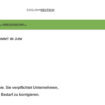
R
ENGLISH
DEUTSCH
VIDEOS
ARCHIV
MMT IM JUNI
ie. Sie verpflichtet Unternehmen,
Bedarf zu korrigieren.