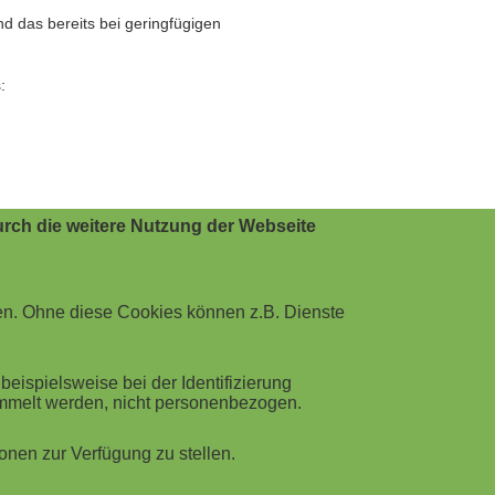
 das bereits bei geringfügigen
:
rch die weitere Nutzung der Webseite
en. Ohne diese Cookies können z.B. Dienste
ispielsweise bei der Identifizierung
ammelt werden, nicht personenbezogen.
nen zur Verfügung zu stellen.