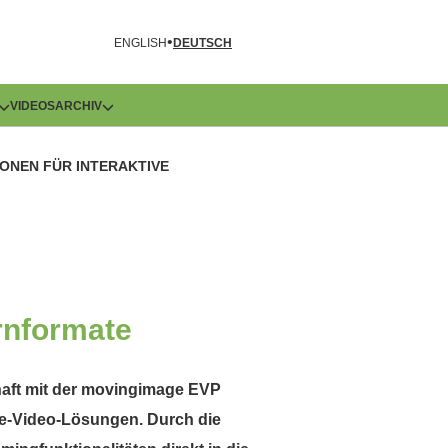
R
ENGLISH
DEUTSCH
VIDEOS
ARCHIV
ONEN FÜR INTERAKTIVE
ernformate
haft mit der movingimage EVP
se-Video-Lösungen. Durch die