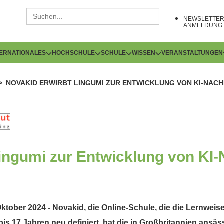
NEWSLETTE
ANMELDUNG
TERNATIONALES
HOCHSCHULE
SCHULE
WISSEN
VERANSTALTUNGEN
NOVAKID ERWIRBT LINGUMI ZUR ENTWICKLUNG VON KI-NACH
ingumi zur Entwicklung von KI-N
Oktober 2024 - Novakid, die Online-Schule, die die Lernweis
 bis 17 Jahren neu definiert, hat die in Großbritannien ans