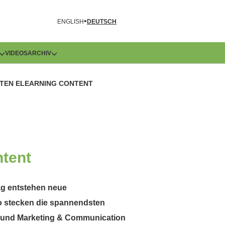
R
ENGLISH
DEUTSCH
VIDEOS
ARCHIV
NTEN ELEARNING CONTENT
ntent
Tag entstehen neue
o stecken die spannendsten
n und Marketing & Communication