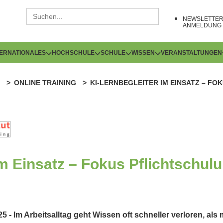
NEWSLETTE
ANMELDUNG
TERNATIONALES
HOCHSCHULE
SCHULE
WISSEN
VERANSTALTUNGEN
ONLINE TRAINING
KI-LERNBEGLEITER IM EINSATZ – FO
im Einsatz – Fokus Pflichtschul
- Im Arbeitsalltag geht Wissen oft schneller verloren, als