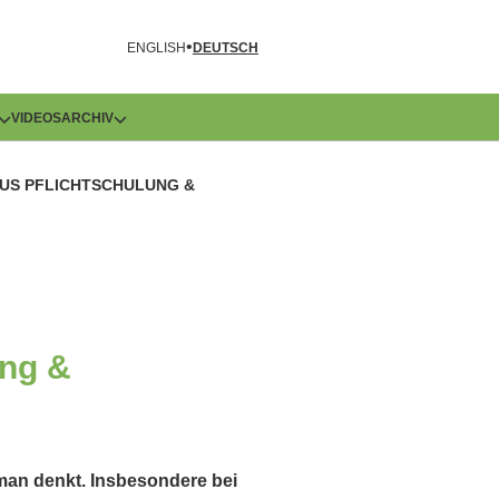
R
ENGLISH
DEUTSCH
VIDEOS
ARCHIV
KUS PFLICHTSCHULUNG &
ung &
 man denkt. Insbesondere bei