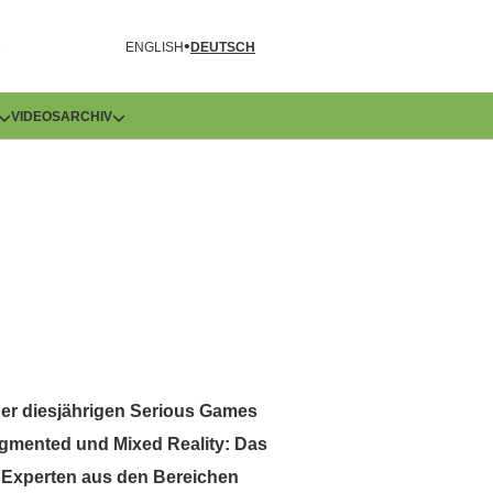
R
ENGLISH
DEUTSCH
VIDEOS
ARCHIV
er diesjährigen Serious Games
ugmented und Mixed Reality: Das
e Experten aus den Bereichen