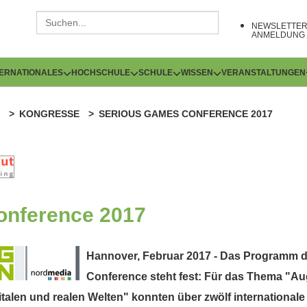
NEWSLETTE
ANMELDUNG
TERNATIONALES
HOCHSCHULE
SCHULE
WISSEN
VERANSTALTUNGEN
KONGRESSE
SERIOUS GAMES CONFERENCE 2017
onference 2017
Hannover, Februar 2017 - Das Programm d
Conference steht fest: Für das Thema "A
alen und realen Welten" konnten über zwölf international