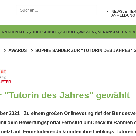
NEWSLETTE
ANMELDUNG
TERNATIONALES
HOCHSCHULE
SCHULE
WISSEN
VERANSTALTUNGEN
AWARDS
SOPHIE SANDER ZUR "TUTORIN DES JAHRES"
IETER
 "Tutorin des Jahres" gewählt
ober 2021 - Zu einem großen Onlinevoting rief der Bundesv
it dem Bewertungsportal FernstudiumCheck im Rahmen d
ernetzt auf. Fernstudierende konnten ihre Lieblings-Tutoren