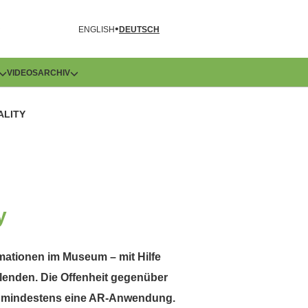
R
ENGLISH
DEUTSCH
VIDEOS
ARCHIV
ALITY
y
nimationen im Museum – mit Hilfe
blenden. Die Offenheit gegenüber
hen mindestens eine AR-Anwendung.