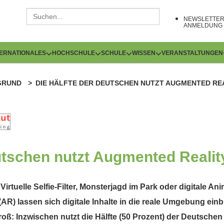
NEWSLETTE
ANMELDUNG
TERNATIONALES
HOCHSCHULE
SCHULE
WISSEN
VERANSTALTUNGEN
GRUND
DIE HÄLFTE DER DEUTSCHEN NUTZT AUGMENTED RE
utschen nutzt Augmented Realit
Virtuelle Selfie-Filter, Monsterjagd im Park oder digitale A
AR) lassen sich digitale Inhalte in die reale Umgebung ein
groß: Inzwischen nutzt die Hälfte (50 Prozent) der Deutsc