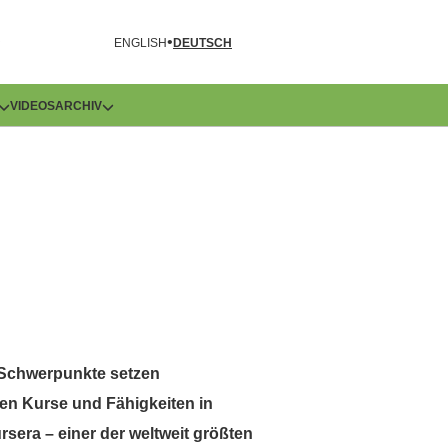
R
ENGLISH
DEUTSCH
VIDEOS
ARCHIV
 Schwerpunkte setzen
en Kurse und Fähigkeiten in
rsera – einer der weltweit größten