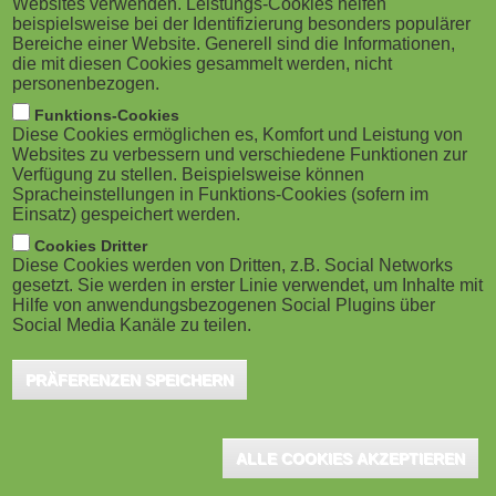
Tech
Websites verwenden. Leistungs-Cookies helfen
g
M
beispielsweise bei der Identifizierung besonders populärer
Bereiche einer Website. Generell sind die Informationen,
a
o
die mit diesen Cookies gesammelt werden, nicht
Salzburg, Februar 2020 – Die Research
personenbezogen.
t
b
Studios Austria Forschungsgesellschaft –
Funktions-Cookies
Diese Cookies ermöglichen es, Komfort und Leistung von
RSA FG und die Universität Mozarteum
i
i
Websites zu verbessern und verschiedene Funktionen zur
Salzburg vernetzen MusikwissenschaftlerInnen mit
Verfügung zu stellen. Beispielsweise können
o
Spracheinstellungen in Funktions-Cookies (sofern im
l
ExpertInnen in digitalen Technologien. Für die
Einsatz) gespeichert werden.
n
Umsetzung ihrer Digitalisierungsstrategie steht der
e
Cookies Dritter
Diese Cookies werden von Dritten, z.B. Social Networks
Universität Mozarteum nicht nur die RSA FG als
gesetzt. Sie werden in erster Linie verwendet, um Inhalte mit
)
Hilfe von anwendungsbezogenen Social Plugins über
Partner zur Seite, sondern auch ein internationales
Social Media Kanäle zu teilen.
Netzwerk aus SpitzenforscherInnen.
PRÄFERENZEN SPEICHERN
Music Technologists
setzen digitale Technologien zur Herstellung,
Distribution und Analyse von Musik ein. In der
Computational
ALLE COOKIES AKZEPTIEREN
Musicology
werden mittels Big Data-Analysen und Künstlicher
Intelligenz Werke, Genres und Besonderheiten von Musik