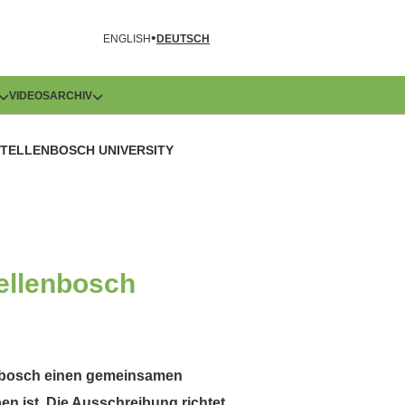
R
ENGLISH
DEUTSCH
VIDEOS
ARCHIV
TELLENBOSCH UNIVERSITY
ellenbosch
lenbosch einen gemeinsamen
n ist. Die Ausschreibung richtet