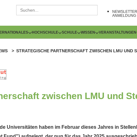
NEWSLETTE
ANMELDUNG
TERNATIONALES
HOCHSCHULE
SCHULE
WISSEN
VERANSTALTUNGEN
EWS
STRATEGISCHE PARTNERSCHAFT ZWISCHEN LMU UND S
tnerschaft zwischen LMU und St
ide Universitäten haben im Februar dieses Jahres in Stel
 Fund") aufgelegt, der nun für das Jahr 2025 ausgeschriebe