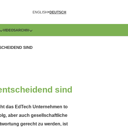
R
ENGLISH
DEUTSCH
VIDEOS
ARCHIV
SCHEIDEND SIND
 entscheidend sind
cht das EdTech Unternehmen to
folg, aber auch gesellschaftliche
twortung gerecht zu werden, ist