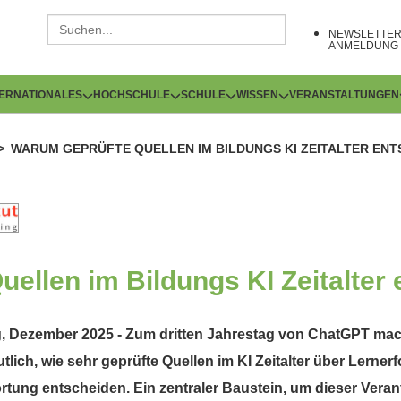
NEWSLETTE
ANMELDUNG
TERNATIONALES
HOCHSCHULE
SCHULE
WISSEN
VERANSTALTUNGEN
WARUM GEPRÜFTE QUELLEN IM BILDUNGS KI ZEITALTER ENT
ellen im Bildungs KI Zeitalter
 Dezember 2025 - Zum dritten Jahrestag von ChatGPT ma
tlich, wie sehr geprüfte Quellen im KI Zeitalter über Lerner
rtung entscheiden. Ein zentraler Baustein, um dieser Veran