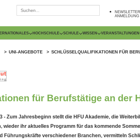
NEWSLETTE
ANMELDUNG
TERNATIONALES
HOCHSCHULE
SCHULE
WISSEN
VERANSTALTUNGEN
UNI-ANGEBOTE
SCHLÜSSELQUALIFIKATIONEN FÜR BER
ationen für Berufstätige an der
 - Zum Jahresbeginn stellt die HFU Akademie, die Weiterb
 wieder ihr aktuelles Programm für das kommende Sommer
nd Führungskräfte verschiedener Branchen, vermitteln Schl