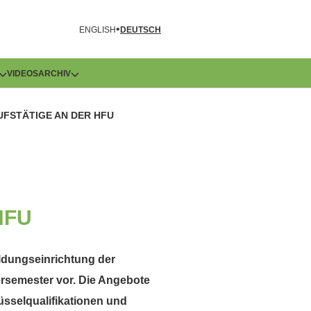
R
ENGLISH
DEUTSCH
VIDEOS
ARCHIV
UFSTÄTIGE AN DER HFU
 HFU
ildungseinrichtung der
semester vor. Die Angebote
üsselqualifikationen und