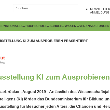
NEWSLETTE
ANMELDUNG
TERNATIONALES
HOCHSCHULE
SCHULE
WISSEN
VERANSTALTUNGEN
AUSSTELLUNG KI ZUM AUSPROBIEREN PRÄSENTIERT
usstellung KI zum Ausprobieren
aarbrücken, August 2019 - Anlässlich des Wissenschaftsj
ntelligenz (KI) fördert das Bundesministerium für Bildung 
usstellung für Besucher jeden Alters, die Chancen und Her