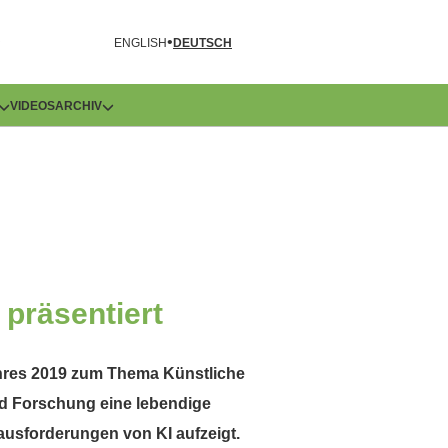
R
ENGLISH
DEUTSCH
VIDEOS
ARCHIV
 präsentiert
ahres 2019 zum Thema Künstliche
und Forschung eine lebendige
ausforderungen von KI aufzeigt.