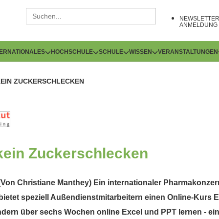
NEWSLETTE
ANMELDUNG
TERNATIONALES
HOCHSCHULE
SCHULE
WISSEN
VERANSTALTUNGEN
 KEIN ZUCKERSCHLECKEN
 kein Zuckerschlecken
(Von Christiane Manthey) Ein internationaler Pharmakonzer
 bietet speziell Außendienstmitarbeitern einen Online-Kurs
ern über sechs Wochen online Excel und PPT lernen - ein 