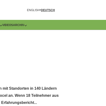
R
ENGLISH
DEUTSCH
VIDEOS
ARCHIV
n mit Standorten in 140 Ländern
 Excel an. Wenn 18 Teilnehmer aus
Erfahrungsbericht...