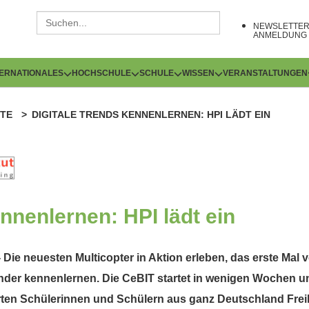
NEWSLETTE
ANMELDUNG
TERNATIONALES
HOCHSCHULE
SCHULE
WISSEN
VERANSTALTUNGEN
TE
DIGITALE TRENDS KENNENLERNEN: HPI LÄDT EIN
nnenlernen: HPI lädt ein
 Die neuesten Multicopter in Aktion erleben, das erste Mal
nder kennenlernen. Die CeBIT startet in wenigen Wochen un
sierten Schülerinnen und Schülern aus ganz Deutschland Fre