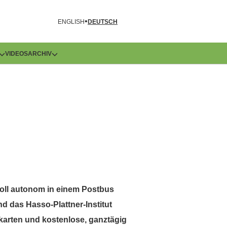
R
ENGLISH
DEUTSCH
VIDEOS
ARCHIV
 voll autonom in einem Postbus
d das Hasso-Plattner-Institut
ikarten und kostenlose, ganztägig