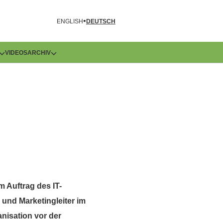
R
ENGLISH
DEUTSCH
VIDEOS
ARCHIV
 Auftrag des IT-
nd Marketingleiter im
nisation vor der