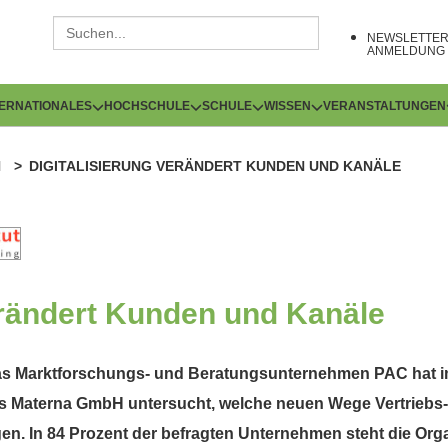
NEWSLETTE
ANMELDUNG
TERNATIONALES
HOCHSCHULE
SCHULE
WISSEN
VERANSTALTUNGEN
N
DIGITALISIERUNG VERÄNDERT KUNDEN UND KANÄLE
erändert Kunden und Kanäle
Das Marktforschungs- und Beratungsunternehmen PAC hat im
Materna GmbH untersucht, welche neuen Wege Vertriebs- u
n. In 84 Prozent der befragten Unternehmen steht die Orga