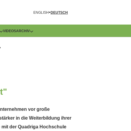
R
ENGLISH
DEUTSCH
VIDEOS
ARCHIV
"
t"
t Unternehmen vor große
rker in die Weiterbildung ihrer
e mit der Quadriga Hochschule